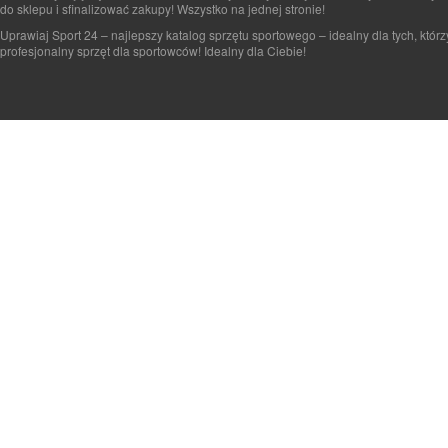
do sklepu i sfinalizować zakupy! Wszystko na jednej stronie!
Uprawiaj Sport 24 – najlepszy katalog sprzętu sportowego – idealny dla tych, którz
profesjonalny sprzęt dla sportowców! Idealny dla Ciebie!