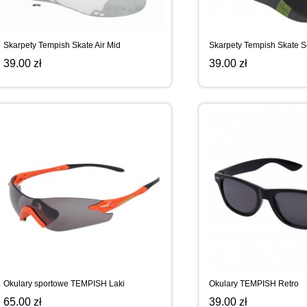
WYPRZEDAŻ
SPORTREBEL CUSTOM
TURNIEJE
Skarpety Tempish Skate Air Mid
Skarpety Tempish Skate S
39.00 zł
39.00 zł
WYPRZEDAŻ
Okulary sportowe TEMPISH Laki
Okulary TEMPISH Retro
65.00 zł
39.00 zł