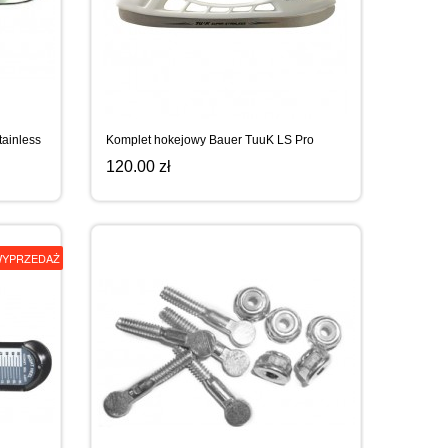
ainless
Komplet hokejowy Bauer TuuK LS Pro
120.00 zł
YPRZEDAŻ