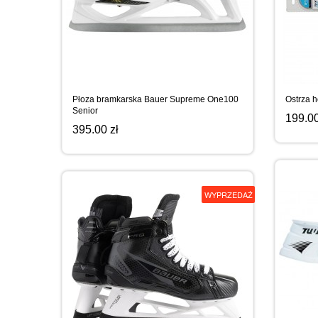
Płoza bramkarska Bauer Supreme One100
Ostrza 
Senior
199.00
395.00 zł
WYPRZEDAŻ