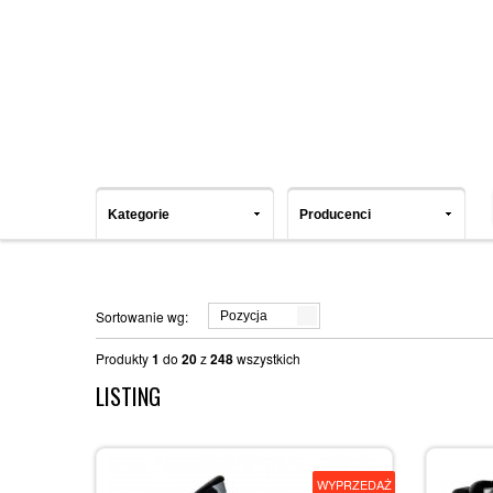
Kategorie
Producenci
Sortowanie wg:
Pozycja
Produkty
1
do
20
z
248
wszystkich
LISTING
WYPRZEDAŻ