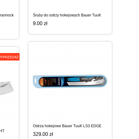
Brannock
Śruby do ostrzy hokejowych Bauer TuuK
9.00 zł
YPRZEDAŻ
Ostrza hokejowe Bauer TuuK LS3 EDGE
WHT
329.00 zł