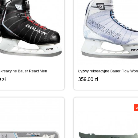
ekreacyjne Bauer React Men
Łyżwy rekreacyjne Bauer Flow Wo
 zł
359.00 zł
W