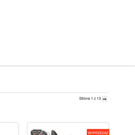
Strona 1 z 13
WYPRZEDAŻ