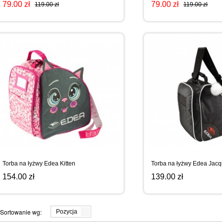
79.00 zł
79.00 zł
119.00 zł
119.00 zł
Torba na łyżwy Edea Kitten
Torba na łyżwy Edea Jac
154.00 zł
139.00 zł
Sortowanie wg:
Pozycja