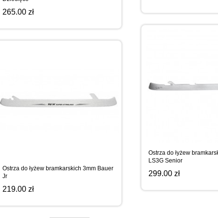
265.00 zł
Ostrza do łyżew bramkars
LS3G Senior
Ostrza do łyżew bramkarskich 3mm Bauer
299.00 zł
Jr
219.00 zł