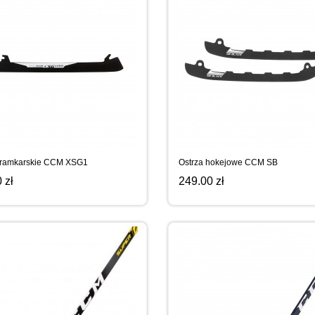
bramkarskie CCM XSG1
Ostrza hokejowe CCM SB
 zł
249.00 zł