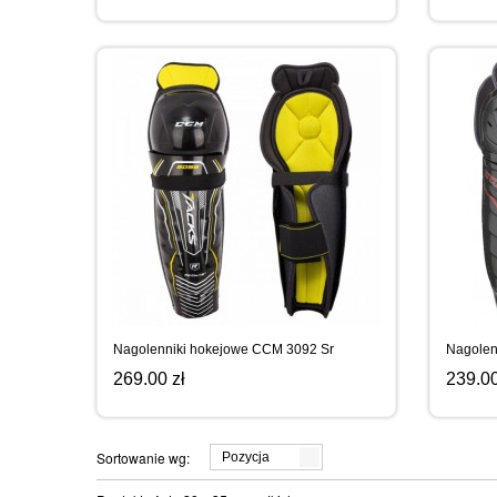
Nagolenniki hokejowe CCM 3092 Sr
Nagolen
269.00 zł
239.00
Sortowanie wg:
Pozycja