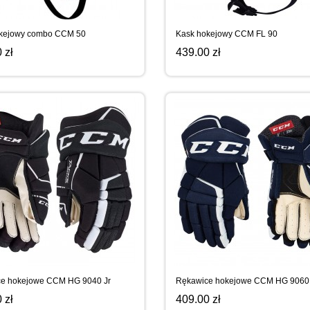
kejowy combo CCM 50
Kask hokejowy CCM FL 90
 zł
439.00 zł
e hokejowe CCM HG 9040 Jr
Rękawice hokejowe CCM HG 9060
 zł
409.00 zł