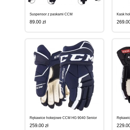
Suspensor z paskami CCM
Kask ho
89.00 zł
269.00
Rękawice hokejowe CCM HG 9040 Senior
Rękawic
259.00 zł
229.00