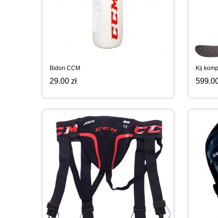
Bidon CCM
Kij kom
29.00 zł
599.00