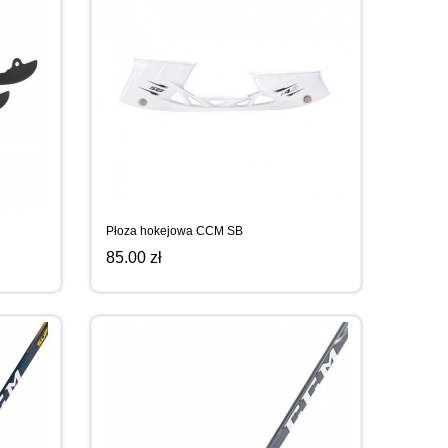
Płoza hokejowa CCM SB
85.00 zł