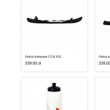
Ostrza hokejowe CCM XS1
Ostrza 
339.00 zł
339.00