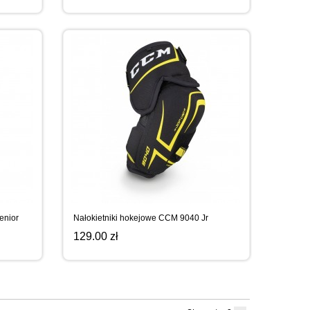
enior
Nałokietniki hokejowe CCM 9040 Jr
129.00 zł