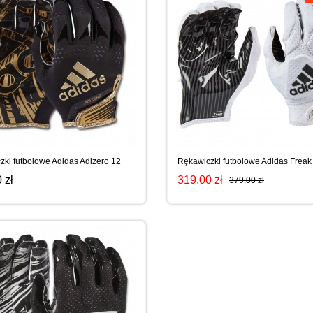
zki futbolowe Adidas Adizero 12
Rękawiczki futbolowe Adidas Freak
 zł
319.00 zł
379.00 zł