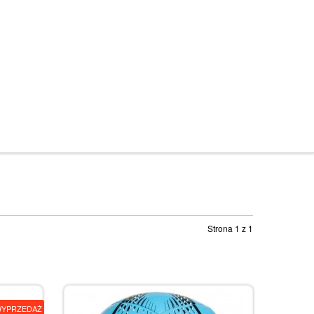
Strona 1 z 1
YPRZEDAŻ