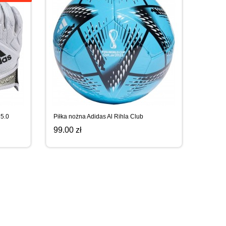
 5.0
Piłka nożna Adidas Al Rihla Club
99.00 zł