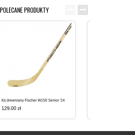
POLECANE PRODUKTY
Kij drewniany Fischer W150 Senior '24
Kij kompozytowy Bauer My
129.00 zł
139.00 zł