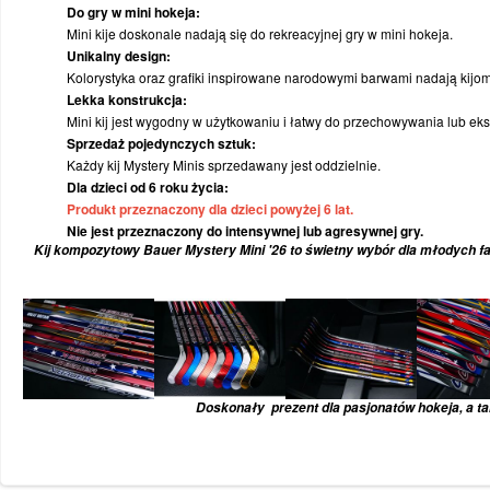
Do gry w mini hokeja:
Mini kije doskonale nadają się do rekreacyjnej gry w mini hokeja.
Unikalny design:
Kolorystyka oraz grafiki inspirowane narodowymi barwami nadają kijom
Lekka konstrukcja:
Mini kij jest wygodny w użytkowaniu i łatwy do przechowywania lub ek
Sprzedaż pojedynczych sztuk:
Każdy kij Mystery Minis sprzedawany jest oddzielnie.
Dla dzieci od 6 roku życia:
Produkt przeznaczony dla dzieci powyżej 6 lat.
Nie jest przeznaczony do intensywnej lub agresywnej gry.
Kij kompozytowy Bauer Mystery Mini '26 to świetny wybór dla młodych fa
Doskonały prezent dla pasjonatów hokeja, a ta